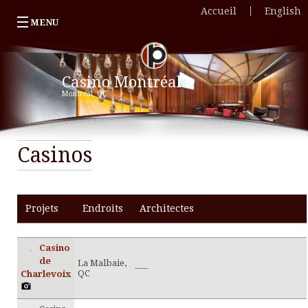
Accueil
English
MENU
Entreprise
«
Casino Montréal
Réalisations
E
«
Montréal, QC
Projets vedettes
Ac
R
«
Nouvelles
H
C
P
Casinos
Coordonnées
C
et
v
«
P
U
T
C
M
C
O
C
Projets
Endroits
Architectes
T
H
H
P
et
H
r
·
Casino
C
L
E
«
de
La Malbaie,
-----
QC
Charlevoix
d
d
d
E
c
Q
d